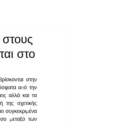
Contact
 στους
ται στο
ίσκονται στην 
όσφατα από την 
ις αλλά και τα 
 της σχετικής 
ιο συγκεκριμένα 
σο μεταξύ των 