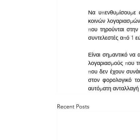
Να υπενθυμίσουμε ό
κοινών λογαριασμών
που τηρούνται στην 
συντελεστές από 1 ε
Είναι σημαντικό να α
λογαριασμούς που τη
που δεν έχουν συνάψ
στον φορολογικό το
αυτόματη ανταλλαγή
Recent Posts