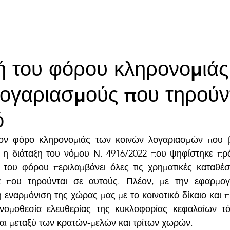
About Us
Services
CSR
ESG
 του φόρου κληρονομιάς
λογαριασμούς που τηρούν
ό
ον φόρο κληρονομιάς των κοινών λογαριασμών που βρ
 η διάταξη του νόμου Ν. 4916/2022 που ψηφίστηκε πρ
του φόρου περιλαμβάνει όλες τις χρηματικές καταθέσε
α που τηρούνται σε αυτούς. Πλέον, με την εφαρμογή
η εναρμόνιση της χώρας μας με το κοινοτικό δίκαιο και π
νομοθεσία ελευθερίας της κυκλοφορίας κεφαλαίων τό
ι μεταξύ των κρατών-μελών και τρίτων χωρών.  