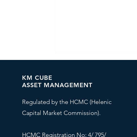
KM CUBE
ASSET MANAGEMENT
Regulated by the HCMC (Helenic
Capital Market Commission).
Understanding Low Strike
Barrier Reverse Convertibles
(LSRC)
HCMC Registration
No: 4/ 795/